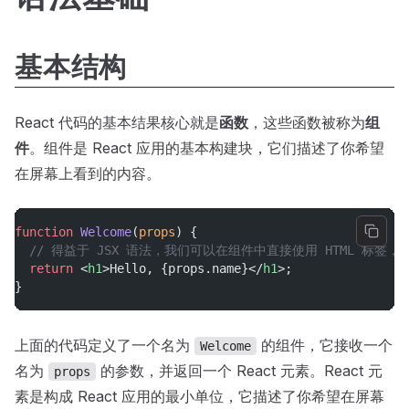
基本结构
React 代码的基本结果核心就是
函数
，这些函数被称为
组
件
。组件是 React 应用的基本构建块，它们描述了你希望
在屏幕上看到的内容。
function
Welcome
(
props
) {
// 得益于 JSX 语法，我们可以在组件中直接使用 HTML 标
return
 <
h1
>Hello, {props.name}</
h1
>;
}
上面的代码定义了一个名为
的组件，它接收一个
Welcome
名为
的参数，并返回一个 React 元素。React 元
props
素是构成 React 应用的最小单位，它描述了你希望在屏幕