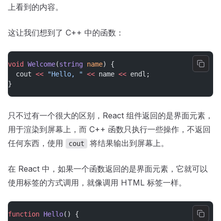
上看到的内容。
这让我们想到了 C++ 中的函数：
void
Welcome
(
string
name
) {
  cout 
<<
"Hello, "
<<
 name 
<<
 endl;
}
只不过有一个很大的区别，React 组件返回的是界面元素，
用于渲染到屏幕上，而 C++ 函数只执行一些操作，不返回
任何东西，使用
将结果输出到屏幕上。
cout
在 React 中，如果一个函数返回的是界面元素，它就可以
使用标签的方式调用，就像调用 HTML 标签一样。
function
Hello
() {