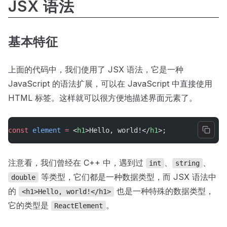
JSX 语法
基本特征
上面的代码中，我们使用了 JSX 语法，它是一种
JavaScript 的语法扩展，可以在 JavaScript 中直接使用
HTML 标签。这样就可以很方便地描述界面元素了。
const
element
=
 <
h1
>Hello, world!</
h1
>;
注意看，我们曾经在 C++ 中，遇到过
、
、
int
string
等类型，它们都是一种数据类型，而 JSX 语法中
double
的
也是一种特殊的数据类型，
<h1>Hello, world!</h1>
它的类型是
。
ReactElement