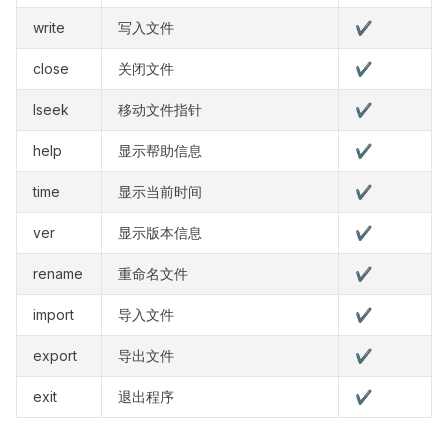
write
写入文件
✔️
close
关闭文件
✔️
lseek
移动文件指针
✔️
help
显示帮助信息
✔️
time
显示当前时间
✔️
ver
显示版本信息
✔️
rename
重命名文件
✔️
import
导入文件
✔️
export
导出文件
✔️
exit
退出程序
✔️