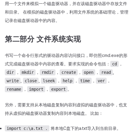
用一个文件来模拟一个磁盘驱动器，并在该磁盘驱动器中存放文件
和目录。 在模拟的磁盘驱动器中，利用文件系统的基础理论，管理
记录在磁盘驱动器中的内容。
第二部分 文件系统实现
书写一个命令行形式的驱动器内容访问接口，即仿照cmd.exe的形
式完成磁盘驱动器中内容的查看。要求实现的命令包括：
，
cd
，
，
，
，
，
,
dir
mkdir
rmdir
create
open
read
,
,
，
，
，
，
write
close
lseek
help
time
ver
，
，
。
rename
import
export
另外，需要支持从本地磁盘复制内容到虚拟的磁盘驱动器中，也支
持从虚拟的磁盘驱动器复制内容到本地磁盘。 比如：
将本地C盘下的a.txt导入到当前目录。
import c:\a.txt .