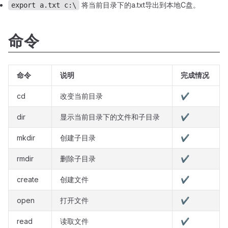
将当前目录下的a.txt导出到本地C盘。
export a.txt c:\
命令
命令
说明
完成情况
cd
改变当前目录
✔️
dir
显示当前目录下的文件和子目录
✔️
mkdir
创建子目录
✔️
rmdir
删除子目录
✔️
create
创建文件
✔️
open
打开文件
✔️
read
读取文件
✔️