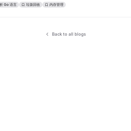
 Go 语言
垃圾回收
内存管理
Back to all blogs